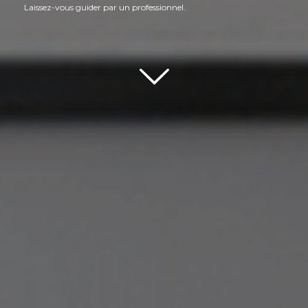
Laissez-vous guider par un professionnel.
Scroll down